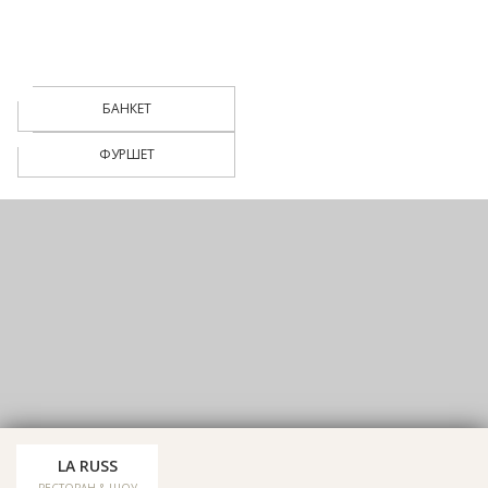
БАНКЕТ
ФУРШЕТ
LA RUSS
Мы в соцсетях: