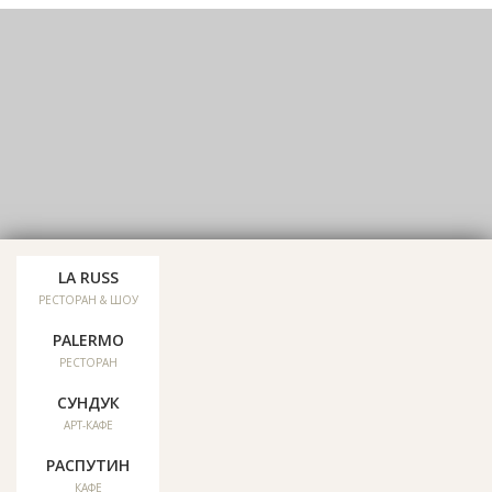
LA RUSS
Мы в соцсетях:
РЕСТОРАН & ШОУ
PALERMO
Отзывы
РЕСТОРАН
СУНДУК
Карта сайта
АРТ-КАФЕ
РАСПУТИН
КАФЕ