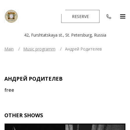
RESERVE
42, Furshtatskaya st., St. Petersburg, Russia
Main
Music programm
Андрей Родителев
АНДРЕЙ РОДИТЕЛЕВ
free
OTHER SHOWS