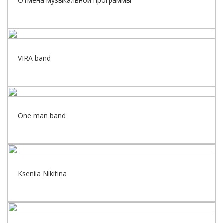
Отмена музыкальной программы
VIRA band
One man band
Kseniia Nikitina