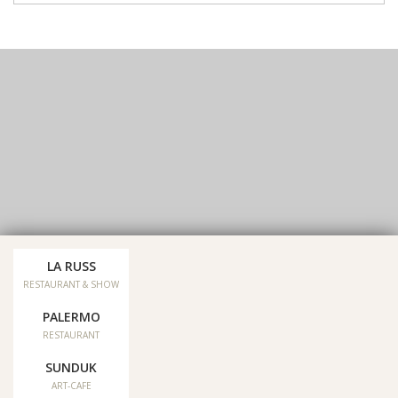
LA RUSS
Our social networks:
RESTAURANT & SHOW
PALERMO
Reviews
RESTAURANT
SUNDUK
Sitemap
ART-CAFE