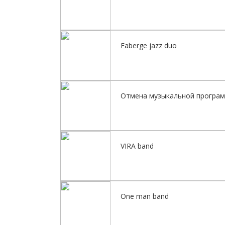
Faberge jazz duo
Отмена музыкальной програ
VIRA band
One man band