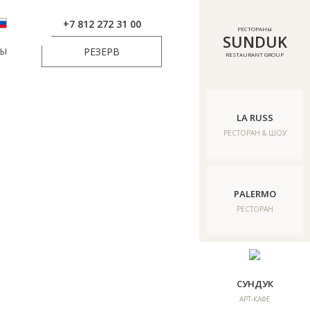
+7 812 272 31 00
РЕСТОРАНЫ
SUNDUK
РЕЗЕРВ
ТЫ
RESTAURANT GROUP
LA RUSS
РЕСТОРАН & ШОУ
PALERMO
РЕСТОРАН
СУНДУК
АРТ-КАФЕ