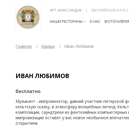
АРТ-КАФЕ СУНДУК
ЕВРОПЕЙСКАЯ И РУСС
НАШИ РЕСТОРАНЫ
О НАС
ФОТОГАЛЕРЕ
Главная
Афиша
Иван Любимов
ИВАН ЛЮБИМОВ
бесплатно
Музыкант - импровизатор, давний участник питерской ф
кельтскую сказку, в атмосферу волшебных легенд. Кель
композиции, саундтреки из фентезийных компьютерных 
импровизации оставят у вас новое необычное впечатле
открытием.