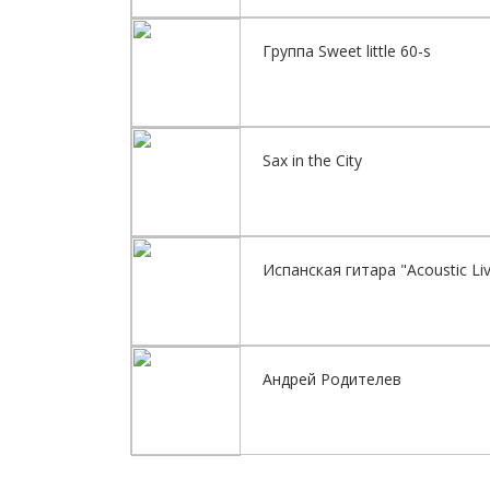
Группа Sweet little 60-s
Sax in the City
Испанская гитара "Acoustic Li
Андрей Родителев